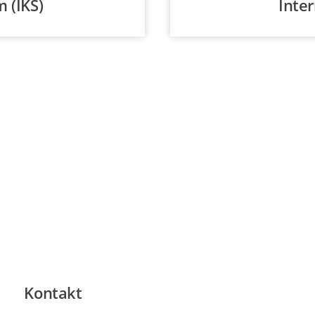
 (IKS)
Inte
en Sie an, um Ihre
en.
Kontakt