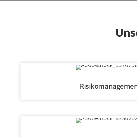
Uns
Risikomanagemen