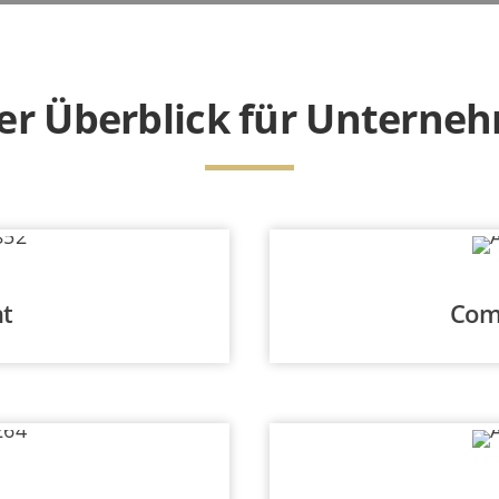
er Überblick für Unterne
t
Com